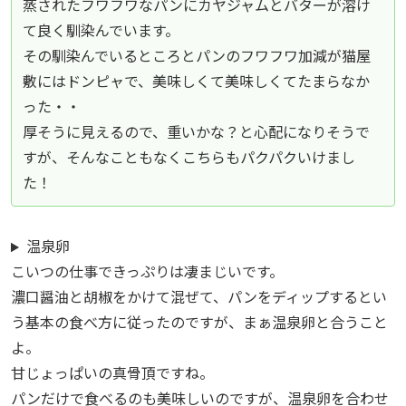
蒸されたフワフワなパンにカヤジャムとバターが溶け
て良く馴染んでいます。
その馴染んでいるところとパンのフワフワ加減が猫屋
敷にはドンピャで、美味しくて美味しくてたまらなか
った・・
厚そうに見えるので、重いかな？と心配になりそうで
すが、そんなこともなくこちらもパクパクいけまし
た！
温泉卵
こいつの仕事できっぷりは凄まじいです。
濃口醤油と胡椒をかけて混ぜて、パンをディップするとい
う基本の食べ方に従ったのですが、まぁ温泉卵と合うこと
よ。
甘じょっぱいの真骨頂ですね。
パンだけで食べるのも美味しいのですが、温泉卵を合わせ