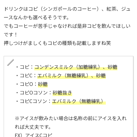
ドリンクはコピ（シンガポールのコーヒー）、紅茶、ジュ
ースなんかも選べるそうです。
でもコーヒーが苦手じゃなければ是非コピを飲んでほしい
です！
押しつけがましくもコピの種類も記載しますね笑
・コピ：
コンデンスミルク（加糖練乳）、砂糖
・コピC：
エバミルク（無糖練乳）、砂糖
・コピO：
砂糖
・コピOコソン：
砂糖抜き
・コピCコソン：
エバミルク（無糖練乳）
※アイスが飲みたい場合は名称の前にアイスを入れ
れば大丈夫です。
EX）アイスCコピ