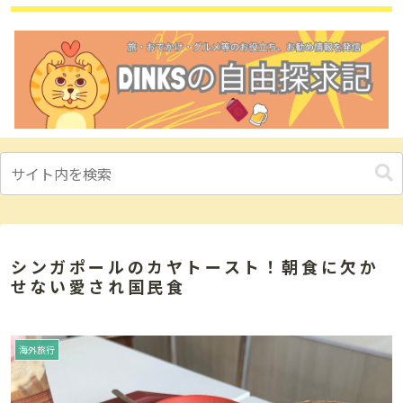
シンガポールのカヤトースト！朝食に欠か
せない愛され国民食
海外旅行