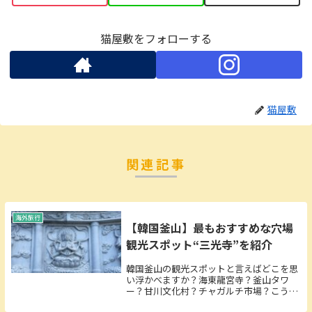
猫屋敷をフォローする
猫屋敷
関連記事
海外旅行
【韓国釜山】最もおすすめな穴場
観光スポット“三光寺”を紹介
韓国釜山の観光スポットと言えばどこを思
い浮かべますか？海東龍宮寺？釜山タワ
ー？甘川文化村？チャガルチ市場？こうい
った所はよく観光サイトでも見かけます