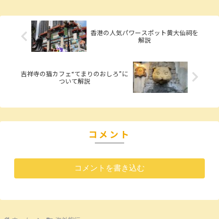
で今はそこまで人々の生活に馴染んでいる
というわけで...
香港の人気パワースポット黄大仙祠を
解説
吉祥寺の猫カフェ“てまりのおしろ”に
ついて解説
コメント
コメントを書き込む