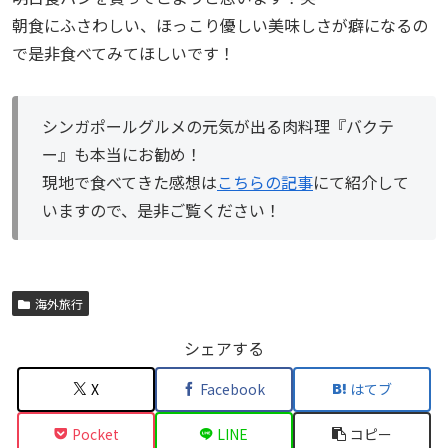
朝食にふさわしい、ほっこり優しい美味しさが癖になるの
で是非食べてみてほしいです！
シンガポールグルメの元気が出る肉料理『バクテ
ー』も本当にお勧め！
現地で食べてきた感想は
こちらの記事
にて紹介して
いますので、是非ご覧ください！
海外旅行
シェアする
X
Facebook
はてブ
Pocket
LINE
コピー